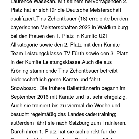
Laurence Wasekah. Mit seinem hervorragenden 2.
Platz hat er sich für die Deutsche Meisterschaft
qualifiziert.
Tina Zehentbauer (18) erreichte bei den
bayerischen Meisterschaften 2022 in Waldkraiburg
bei den Frauen den 1. Platz in Kumitc U21
Allkategorie sowie den 2. Platz mit dem Kumitc-
Team Leistungsklasse TV Fürth sowie den 3. Platz
in der Kumite Leistungsklasse.
Auch die aus
Kröning stammende Tina Zehentbauer betreibt
leidenschaftlich gerne Karate und fährt
Snowboard. Die frühere Balletttänzerin begann im
September 2016 mit Karate und ist sehr ehrgeizig.
Auch sie trainiert bis zu viermal die Woche und
besucht regelmäßig das Landeskadertraining;
außerdem fährt sie nach Salzburg zum Trainieren.
Durch ihren 1. Platz hat sie sich direkt für die