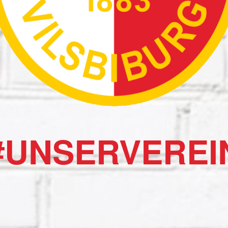
#UNSERVEREI