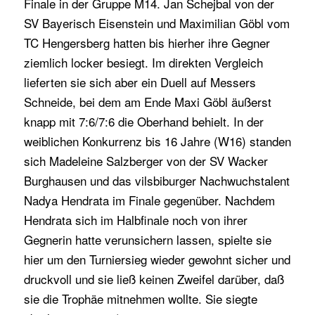
Finale in der Gruppe M14. Jan Schejbal von der
SV Bayerisch Eisenstein und Maximilian Göbl vom
TC Hengersberg hatten bis hierher ihre Gegner
ziemlich locker besiegt. Im direkten Vergleich
lieferten sie sich aber ein Duell auf Messers
Schneide, bei dem am Ende Maxi Göbl äußerst
knapp mit 7:6/7:6 die Oberhand behielt. In der
weiblichen Konkurrenz bis 16 Jahre (W16) standen
sich Madeleine Salzberger von der SV Wacker
Burghausen und das vilsbiburger Nachwuchstalent
Nadya Hendrata im Finale gegenüber. Nachdem
Hendrata sich im Halbfinale noch von ihrer
Gegnerin hatte verunsichern lassen, spielte sie
hier um den Turniersieg wieder gewohnt sicher und
druckvoll und sie ließ keinen Zweifel darüber, daß
sie die Trophäe mitnehmen wollte. Sie siegte