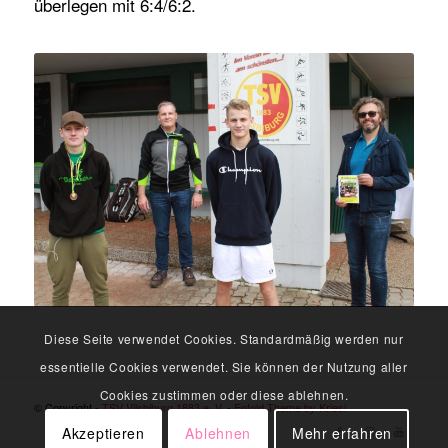
überlegen mit 6:4/6:2.
Diese Seite verwendet Cookies. Standardmäßig werden nur
essentielle Cookies verwendet. Sie können der Nutzung aller
Cookies zustimmen oder diese ablehnen.
© Copyright -
TSV Vilsbiburg 1883 e. V.
-
Enfold Theme by Kriesi
Akzeptieren
Ablehnen
Mehr erfahren