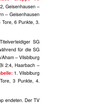
5:2, Geisenhausen –
slern – Geisenhausen
Tore, 6 Punkte, 3.
telverteidiger SG
während für die SG
/Aham – Vilsbiburg
Bi 2:4, Haarbach –
abelle:
1. Vilsbiburg
Tore, 3 Punkte, 4.
app endeten. Der TV