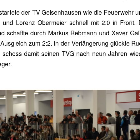
startete der TV Geisenhausen wie die Feuerwehr un
und Lorenz Obermeier schnell mit 2:0 in Front. 
d schaffte durch Markus Rebmann und Xaver Galler
 Ausgleich zum 2:2. In der Verlängerung glückte Ru
nd schoss damit seinen TVG nach neun Jahren wi
eger.