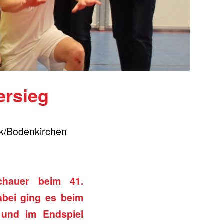
ersieg
k/Bodenkirchen
chauer beim 41.
Dabei ging es beim
 und im Endspiel