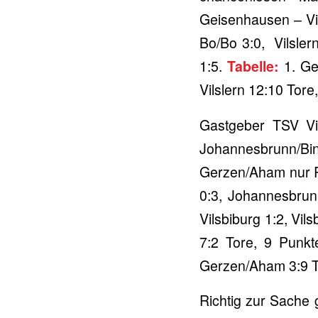
Geisenhausen – Vil
Bo/Bo 3:0, Vilslern
1:5.
Tabelle:
1. Ge
Vilslern 12:10 Tore,
Gastgeber TSV Vi
Johannesbrunn/Bin
Gerzen/Aham nur R
0:3, Johannesbrun
Vilsbiburg 1:2, Vi
7:2 Tore, 9 Punkt
Gerzen/Aham 3:9 T
Richtig zur Sache 