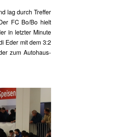
d lag durch Treffer
Der FC Bo/Bo hielt
 in letzter Minute
di Eder mit dem 3:2
eder zum Autohaus-