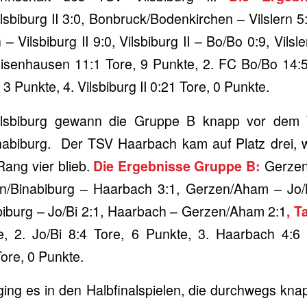
sbiburg II 3:0, Bonbruck/Bodenkirchen – Vilslern 
 – Vilsbiburg II 9:0, Vilsbiburg II – Bo/Bo 0:9, Vil
isenhausen 11:1 Tore, 9 Punkte, 2. FC Bo/Bo 14:5 
 3 Punkte, 4. Vilsbiburg II 0:21 Tore, 0 Punkte.
lsbiburg gewann die Gruppe B knapp vor dem Ti
abiburg. Der TSV Haarbach kam auf Platz drei, 
ang vier blieb.
Die Ergebnisse Gruppe B:
Gerzen
n/Binabiburg – Haarbach 3:1, Gerzen/Aham – Jo/
lsbiburg – Jo/Bi 2:1, Haarbach – Gerzen/Aham 2:1
, T
e, 2. Jo/Bi 8:4 Tore, 6 Punkte, 3. Haarbach 4:6 
ore, 0 Punkte.
ging es in den Halbfinalspielen, die durchwegs kn