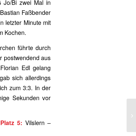
Jo/Bi zwei Mal in
d Bastian Faßbender
 letzter Minute mit
um Kochen.
rchen führte durch
uer postwendend aus
Florian Edl gelang
gab sich allerdings
ich zum 3:3. In der
nige Sekunden vor
Platz 5:
Vilslern –