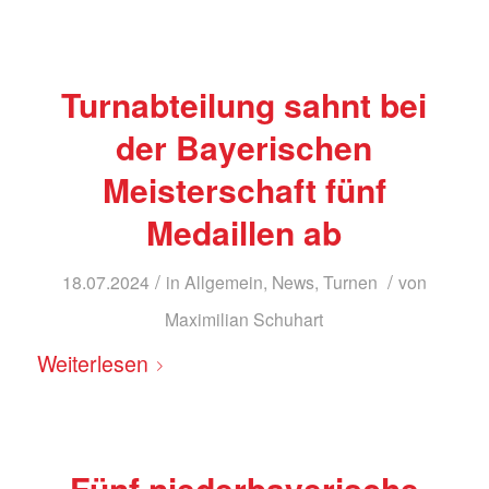
Turnabteilung sahnt bei
der Bayerischen
Meisterschaft fünf
Medaillen ab
/
/
18.07.2024
in
Allgemein
,
News
,
Turnen
von
Maximilian Schuhart
Weiterlesen
Fünf niederbayerische