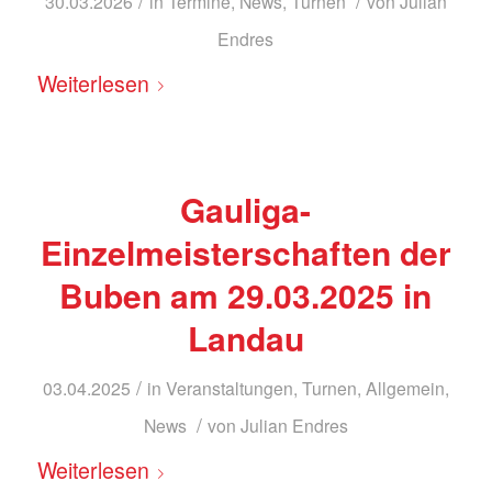
/
/
30.03.2026
in
Termine
,
News
,
Turnen
von
Julian
Endres
Weiterlesen
Gauliga-
Einzelmeisterschaften der
Buben am 29.03.2025 in
Landau
/
03.04.2025
in
Veranstaltungen
,
Turnen
,
Allgemein
,
/
News
von
Julian Endres
Weiterlesen