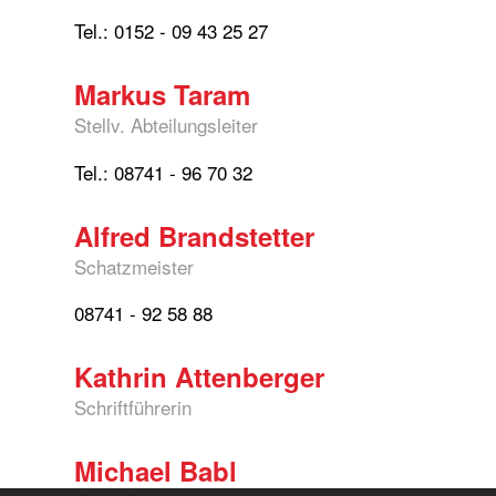
Tel.: 0152 - 09 43 25 27
Markus Taram
Stellv. Abteilungsleiter
Tel.: 08741 - 96 70 32
Alfred Brandstetter
Schatzmeister
08741 - 92 58 88
Kathrin Attenberger
Schriftführerin
Michael Babl