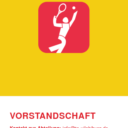
VORSTANDSCHAFT
info@tc-vilsbiburg.de