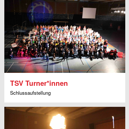
TSV Turner*innen
Schlussaufstellung