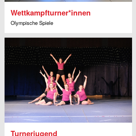
Wettkampfturner*innen
Olympische Spiele
Turnerjugend