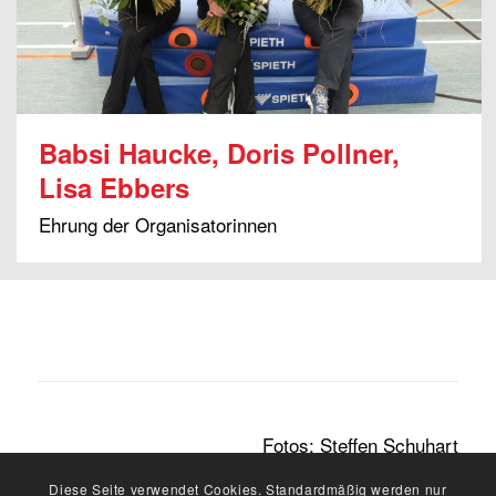
Babsi Haucke, Doris Pollner,
Lisa Ebbers
Ehrung der Organisatorinnen
Fotos: Steffen Schuhart
Diese Seite verwendet Cookies. Standardmäßig werden nur