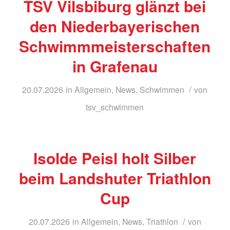
TSV Vilsbiburg glänzt bei
den Niederbayerischen
Schwimmmeisterschaften
in Grafenau
/
20.07.2026
in
Allgemein
,
News
,
Schwimmen
von
tsv_schwimmen
Isolde Peisl holt Silber
beim Landshuter Triathlon
Cup
/
20.07.2026
in
Allgemein
,
News
,
Triathlon
von