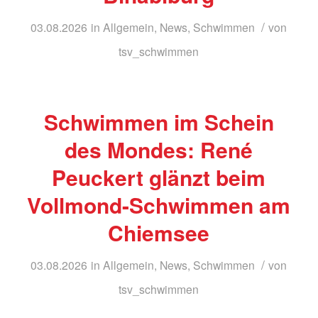
/
03.08.2026
in
Allgemein
,
News
,
Schwimmen
von
tsv_schwimmen
Schwimmen im Schein
des Mondes: René
Peuckert glänzt beim
Vollmond-Schwimmen am
Chiemsee
/
03.08.2026
in
Allgemein
,
News
,
Schwimmen
von
tsv_schwimmen