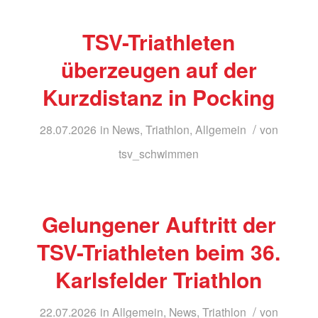
TSV-Triathleten
überzeugen auf der
Kurzdistanz in Pocking
/
28.07.2026
in
News
,
Triathlon
,
Allgemein
von
tsv_schwimmen
Gelungener Auftritt der
TSV-Triathleten beim 36.
Karlsfelder Triathlon
/
22.07.2026
in
Allgemein
,
News
,
Triathlon
von