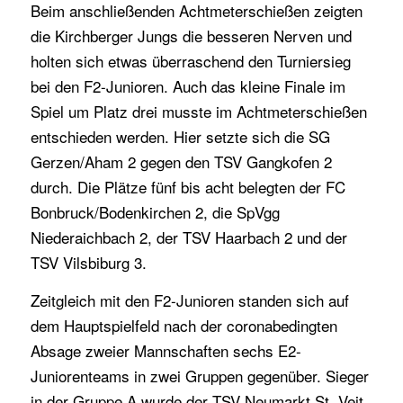
Beim anschließenden Achtmeterschießen zeigten
die Kirchberger Jungs die besseren Nerven und
holten sich etwas überraschend den Turniersieg
bei den F2-Junioren. Auch das kleine Finale im
Spiel um Platz drei musste im Achtmeterschießen
entschieden werden. Hier setzte sich die SG
Gerzen/Aham 2 gegen den TSV Gangkofen 2
durch. Die Plätze fünf bis acht belegten der FC
Bonbruck/Bodenkirchen 2, die SpVgg
Niederaichbach 2, der TSV Haarbach 2 und der
TSV Vilsbiburg 3.
Zeitgleich mit den F2-Junioren standen sich auf
dem Hauptspielfeld nach der coronabedingten
Absage zweier Mannschaften sechs E2-
Juniorenteams in zwei Gruppen gegenüber. Sieger
in der Gruppe A wurde der TSV Neumarkt St. Veit