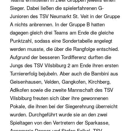
Sieger. Dabei ließen die spielerfahrenen G-
Junioren des TSV Neumarkt St. Veit in der Gruppe
A nichts anbrennen. In der Gruppe B hatten
dagegen gleich drei Teams am Ende die gleiche
Punktzahl, sodass eine Sondertabelle angelegt
werden musste, die über die Rangfolge entschied.
Aufgrund der besseren Tordifferenz durften die
Jungs des TSV Vilsbiburg 2 am Ende ihren ersten
Turniererfolg bejubeln. Aber auch die Bambini aus
Geisenhausen, Velden, Gangkofen, Kirchberg,
Adlkofen sowie die zweite Mannschaft des TSV
Vilsbiburg freuten sich über ihre gewonnenen
Pokale, die ihnen bei der Siegerehrung überreicht
wurden. Durchgeführt wurde sie an den zwei
Spieltagen von den Vertretern der Sparkasse,
Annemarie Danner und Stefan Felkel, TSV-