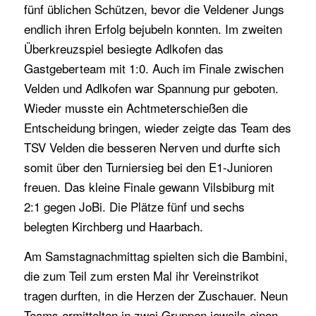
fünf üblichen Schützen, bevor die Veldener Jungs
endlich ihren Erfolg bejubeln konnten. Im zweiten
Überkreuzspiel besiegte Adlkofen das
Gastgeberteam mit 1:0. Auch im Finale zwischen
Velden und Adlkofen war Spannung pur geboten.
Wieder musste ein Achtmeterschießen die
Entscheidung bringen, wieder zeigte das Team des
TSV Velden die besseren Nerven und durfte sich
somit über den Turniersieg bei den E1-Junioren
freuen. Das kleine Finale gewann Vilsbiburg mit
2:1 gegen JoBi. Die Plätze fünf und sechs
belegten Kirchberg und Haarbach.
Am Samstagnachmittag spielten sich die Bambini,
die zum Teil zum ersten Mal ihr Vereinstrikot
tragen durften, in die Herzen der Zuschauer. Neun
Teams ermittelten in zwei Gruppen jeweils einen