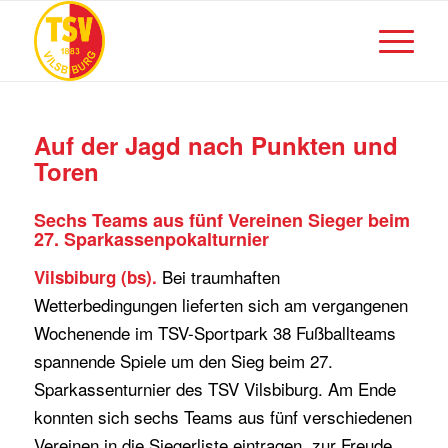
Auf der Jagd nach Punkten und
Toren
Sechs Teams aus fünf Vereinen Sieger beim
27. Sparkassenpokalturnier
Bei traumhaften
Vilsbiburg (bs).
Wetterbedingungen lieferten sich am vergangenen
Wochenende im TSV-Sportpark 38 Fußballteams
spannende Spiele um den Sieg beim 27.
Sparkassenturnier des TSV Vilsbiburg. Am Ende
konnten sich sechs Teams aus fünf verschiedenen
Vereinen in die Siegerliste eintragen, zur Freude