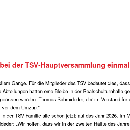
ist bei der TSV-Hauptversammlung einm
 vollem Gange. Für die Mitglieder des TSV bedeutet dies, das
Abteilungen hatten eine Bleibe in der Realschulturnhalle g
bgerissen werden. Thomas Schmideder, der im Vorstand für di
t vor dem Umzug.“
n der TSV-Familie alle schon jetzt: auf das Jahr 2026. Im 
der: „Wir hoffen, dass wir in der zweiten Hälfte des Jahre