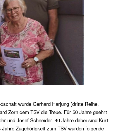
edschaft wurde Gerhard Harjung (dritte Reihe,
hard Zorn dem TSV die Treue. Für 50 Jahre geehrt
er und Josef Schneider. 40 Jahre dabei sind Kurt
 25 Jahre Zugehörigkeit zum TSV wurden folgende