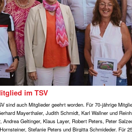
itglied im TSV
V sind auch Mitglieder geehrt worden. Für 70-jährige Mitgli
 Gerhard Mayerthaler, Judith Schmidt, Karl Wallner und Rein
Andrea Geltinger, Klaus Layer, Robert Peters, Peter Salzed
r Hornsteiner, Stefanie Peters und Birgitta Schmideder. Für