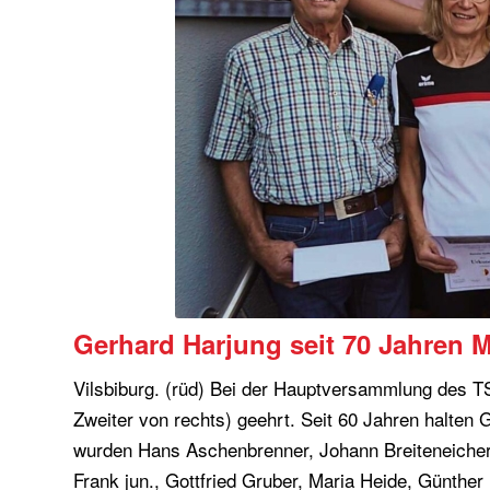
Gerhard Harjung seit 70 Jahren M
Vilsbiburg. (rüd) Bei der Hauptversammlung des TS
Zweiter von rechts) geehrt. Seit 60 Jahren halten
wurden Hans Aschenbrenner, Johann Breiteneicher, 
Frank jun., Gottfried Gruber, Maria Heide, Günthe