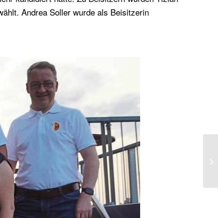
hlt. Andrea Soller wurde als Beisitzerin