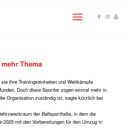
al mehr Thema
s sie ihre Trainingseinheiten und Wettkämpfe
efunden. Doch diese Sportler zogen einmal mehr in
e Organisation zuständig ist, sagte kürzlich bei
Mehrzweckraum der Ballsporthalle, in dem die
s 2025 mit den Vorbereitungen für den Umzug in