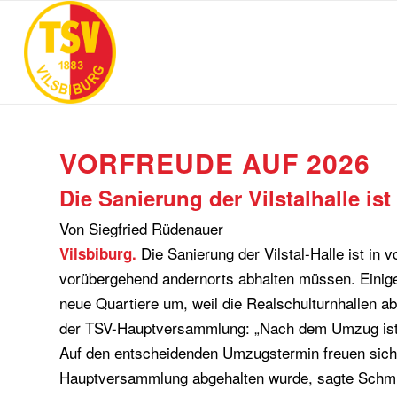
VORFREUDE AUF 2026
Die Sanierung der Vilstalhalle 
Von Siegfried Rüdenauer
Die Sanierung der Vilstal-Halle ist in
Vilsbiburg.
vorübergehend andernorts abhalten müssen. Einige 
neue Quartiere um, weil die Realschulturnhallen a
der TSV-Hauptversammlung: „Nach dem Umzug is
Auf den entscheidenden Umzugstermin freuen sich i
Hauptversammlung abgehalten wurde, sagte Schmide