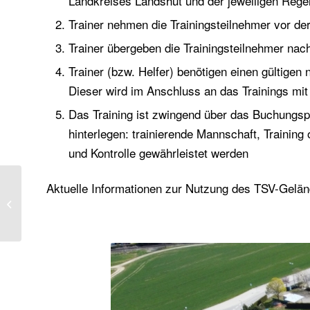
Landkreises Landshut und der jeweiligen Rege
Trainer nehmen die Trainingsteilnehmer vor der 
Trainer übergeben die Trainingsteilnehmer nach
Trainer (bzw. Helfer) benötigen einen gültigen 
Dieser wird im Anschluss an das Trainings mit
Das Training ist zwingend über das Buchungsp
hinterlegen: trainierende Mannschaft, Trainin
und Kontrolle gewährleistet werden
Aktuelle Informationen zur Nutzung des TSV-Gelän
Tennissaison ist
eröffnet