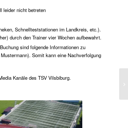
 leider nicht betreten
theken, Schnellteststationen im Landkreis, etc.).
sher) durch den Trainer vier Wochen aufbewahrt.
 Buchung sind folgende Informationen zu
Max Mustermann). Somit kann eine Nachverfolgung
Media Kanäle des TSV Vilsbiburg.