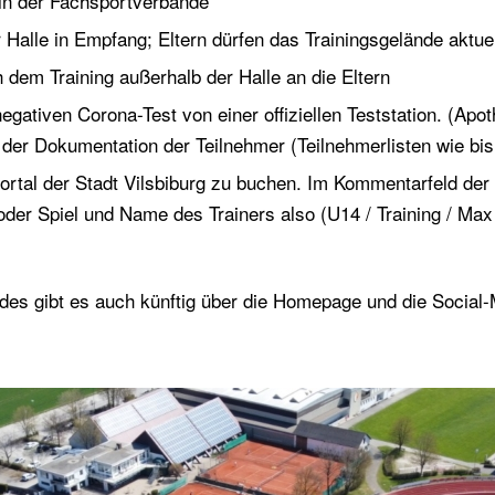
ln der Fachsportverbände
Halle in Empfang; Eltern dürfen das Trainingsgelände aktuell
 dem Training außerhalb der Halle an die Eltern
negativen Corona-Test von einer offiziellen Teststation. (Apo
 der Dokumentation der Teilnehmer (Teilnehmerlisten wie bi
ortal der Stadt Vilsbiburg zu buchen. Im Kommentarfeld der
g oder Spiel und Name des Trainers also (U14 / Training / 
des gibt es auch künftig über die Homepage und die Social-