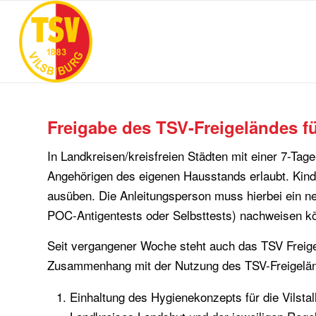
Freigabe des TSV-Freigeländes f
In Landkreisen/kreisfreien Städten mit einer 7-Tage
Angehörigen des eigenen Hausstands erlaubt. Kind
ausüben. Die Anleitungsperson muss hierbei ein 
POC-Antigentests oder Selbsttests) nachweisen k
Seit vergangener Woche steht auch das TSV Freigel
Zusammenhang mit der Nutzung des TSV-Freigelän
Einhaltung des Hygienekonzepts für die Vilsta