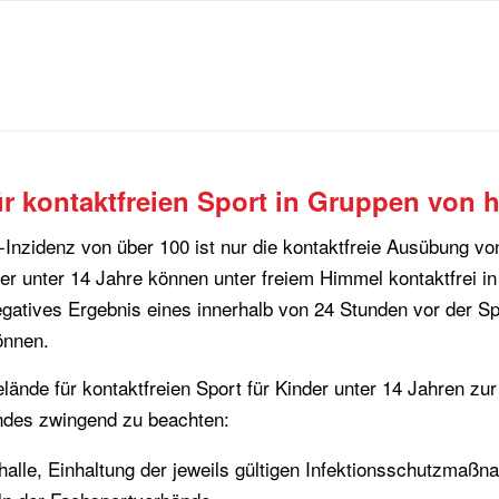
ür kontaktfreien Sport in Gruppen von 
-Inzidenz von über 100 ist nur die kontaktfreie Ausübung von
er unter 14 Jahre können unter freiem Himmel kontaktfrei i
negatives Ergebnis eines innerhalb von 24 Stunden vor der
önnen.
ände für kontaktfreien Sport für Kinder unter 14 Jahren zu
des zwingend zu beachten:
lhalle, Einhaltung der jeweils gültigen Infektionsschutzmaß