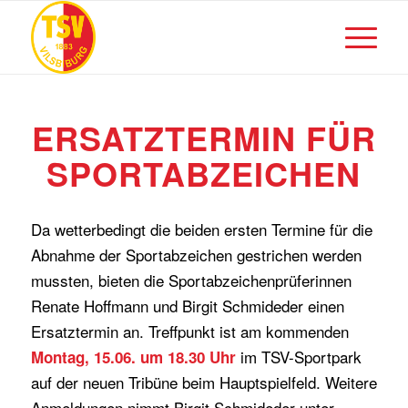
ERSATZTERMIN FÜR
SPORTABZEICHEN
Da wetterbedingt die beiden ersten Termine für die
Abnahme der Sportabzeichen gestrichen werden
mussten, bieten die Sportabzeichenprüferinnen
Renate Hoffmann und Birgit Schmideder einen
Ersatztermin an. Treffpunkt ist am kommenden
im TSV-Sportpark
Montag, 15.06. um 18.30 Uhr
auf der neuen Tribüne beim Hauptspielfeld. Weitere
Anmeldungen nimmt Birgit Schmideder unter