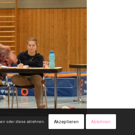
Akzeptieren
Ablehnen
men oder diese ablehnen.