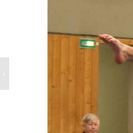
Auszeichnung für
Friedhelm Eggemann