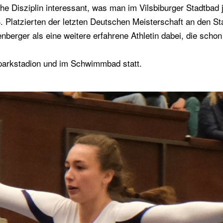
 Disziplin interessant, was man im Vilsbiburger Stadtbad ja
4. Platzierten der letzten Deutschen Meisterschaft an den St
enberger als eine weitere erfahrene Athletin dabei, die scho
rtparkstadion und im Schwimmbad statt.