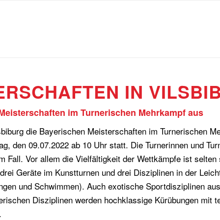
ERSCHAFTEN IN VILSBI
 Meisterschaften im Turnerischen Mehrkampf aus
lsbiburg die Bayerischen Meisterschaften im Turnerischen M
g, den 09.07.2022 ab 10 Uhr statt. Die Turnerinnen und Tur
Fall. Vor allem die Vielfältigkeit der Wettkämpfe ist selte
i Geräte im Kunstturnen und drei Disziplinen in der Leicht
ringen und Schwimmen). Auch exotische Sportdisziplinen aus
nerischen Disziplinen werden hochklassige Kürübungen mit 
.