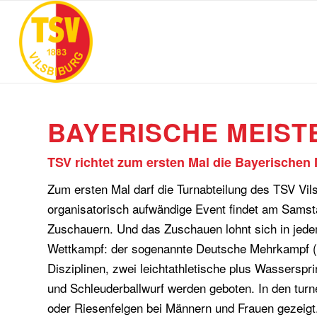
BAYERISCHE MEIST
TSV richtet zum ersten Mal die Bayerischen
Zum ersten Mal darf die Turnabteilung des TSV Vi
organisatorisch aufwändige Event findet am Samsta
Zuschauern. Und das Zuschauen lohnt sich in jedem 
Wettkampf: der sogenannte Deutsche Mehrkampf (dre
Disziplinen, zwei leichtathletische plus Wassersp
und Schleuderballwurf werden geboten. In den tur
oder Riesenfelgen bei Männern und Frauen gezeigt