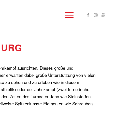
BURG
ehrkampf ausrichten. Dieses große und
ner erwarten dabei große Unterstützung von vielen
n so zu sehen und zu erleben wie in diesem
athletik) oder der Jahnkampf (zwei turnerische
 den Zeiten des Turnvater Jahn wie Steinstoßen
teilweise Spitzenklasse-Elementen wie Schrauben