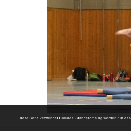
Diese Seite verwendet Cookies. Standardmäßig werden nur esse