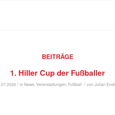
BEITRÄGE
1. Hiller Cup der Fußballer
/
/
.07.2026
in
News
,
Veranstaltungen
,
Fußball
von
Julian End