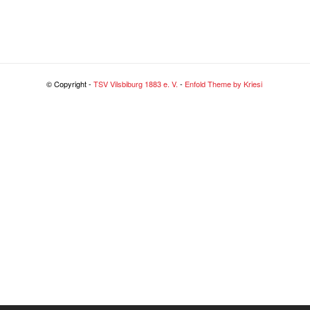
© Copyright -
TSV Vilsbiburg 1883 e. V.
-
Enfold Theme by Kriesi